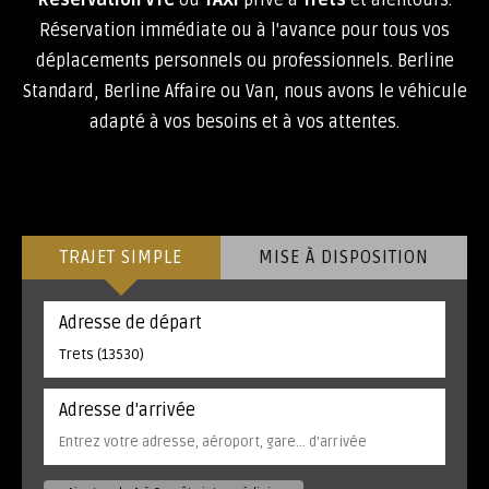
Réservation VTC
ou
TAXI
privé à
Trets
et alentours.
Réservation immédiate ou à l'avance pour tous vos
déplacements personnels ou professionnels. Berline
Standard, Berline Affaire ou Van, nous avons le véhicule
adapté à vos besoins et à vos attentes.
TRAJET SIMPLE
MISE À DISPOSITION
Adresse de départ
Adresse d'arrivée