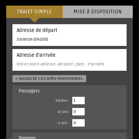
TRAJET SIMPLE
MISE À DISPOSITION
Adresse de départ
Adresse d'arrivée
+
Ajoutez de 1 à 5 arrêts intermédiaires.
Passagers :
Adultes :
- 10 ans :
- 2 ans :
Bagages :