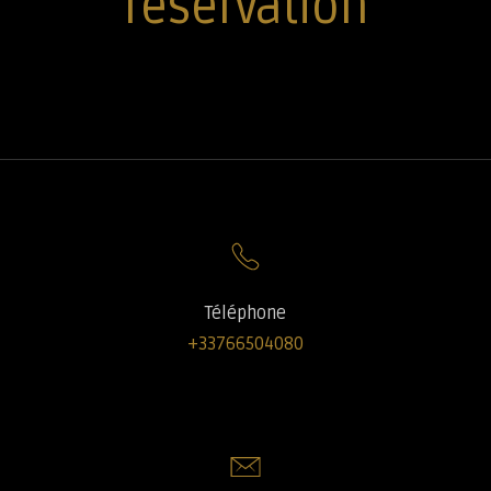
réservation
Téléphone
+33766504080