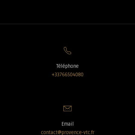
Téléphone
+33766504080
Email
contact@provence-vtc.fr