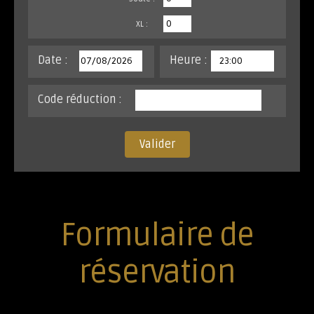
XL :
Date :
Heure :
Code réduction :
Valider
Formulaire de
réservation