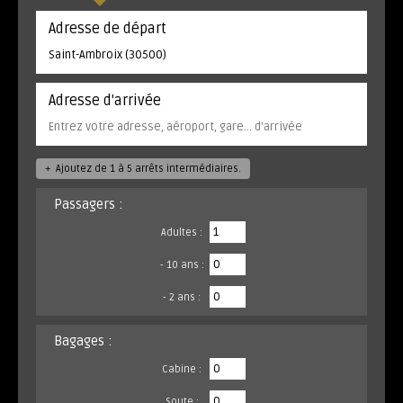
Adresse de départ
Adresse d'arrivée
+
Ajoutez de 1 à 5 arrêts intermédiaires.
Passagers :
Adultes :
- 10 ans :
- 2 ans :
Bagages :
Cabine :
Soute :