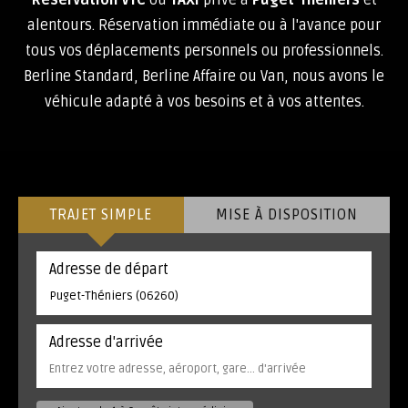
Réservation VTC
ou
TAXI
privé à
Puget-Théniers
et
alentours. Réservation immédiate ou à l'avance pour
tous vos déplacements personnels ou professionnels.
Berline Standard, Berline Affaire ou Van, nous avons le
véhicule adapté à vos besoins et à vos attentes.
TRAJET SIMPLE
MISE À DISPOSITION
Adresse de départ
Adresse d'arrivée