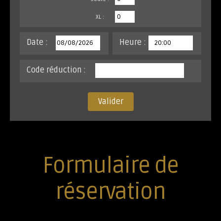
XL :
Date :
Heure :
Code réduction :
Valider
Formulaire de
réservation