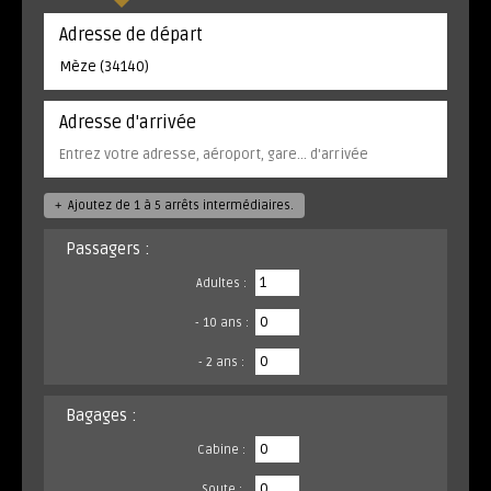
Adresse de départ
Adresse d'arrivée
+
Ajoutez de 1 à 5 arrêts intermédiaires.
Passagers :
Adultes :
- 10 ans :
- 2 ans :
Bagages :
Cabine :
Soute :