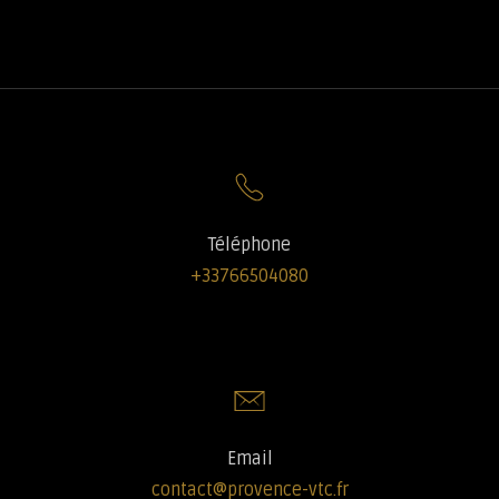
Téléphone
+33766504080
Email
contact@provence-vtc.fr