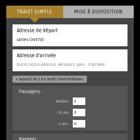
TRAJET SIMPLE
MISE À DISPOSITION
Adresse de départ
Adresse d'arrivée
+
Ajoutez de 1 à 5 arrêts intermédiaires.
Passagers :
Adultes :
- 10 ans :
- 2 ans :
Bagages :