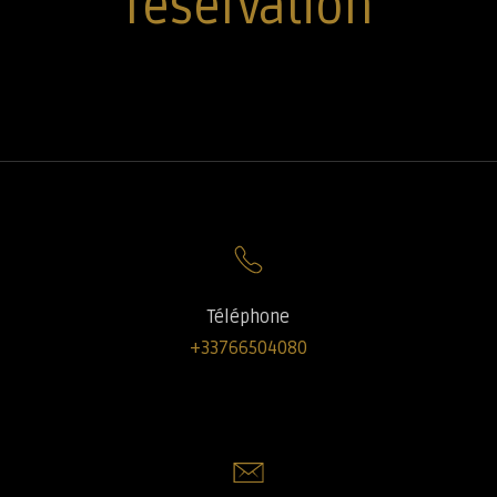
réservation
Téléphone
+33766504080