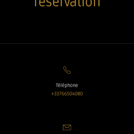
réservation
Téléphone
+33766504080