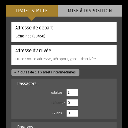
TRAJET SIMPLE
MISE À DISPOSITION
Adresse de départ
Adresse d'arrivée
+
Ajoutez de 1 à 5 arrêts intermédiaires.
Passagers :
Adultes :
- 10 ans :
- 2 ans :
Bagages :