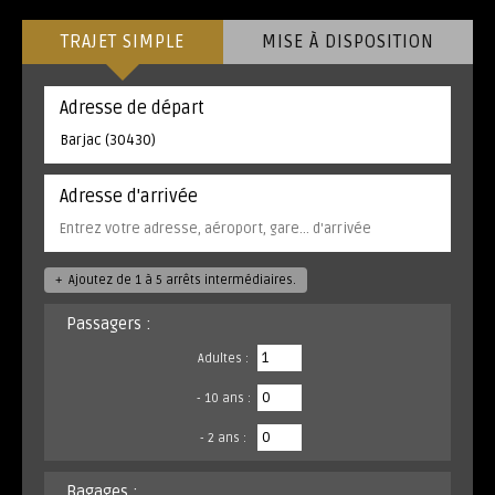
TRAJET SIMPLE
MISE À DISPOSITION
Adresse de départ
Adresse d'arrivée
+
Ajoutez de 1 à 5 arrêts intermédiaires.
Passagers :
Adultes :
- 10 ans :
- 2 ans :
Bagages :