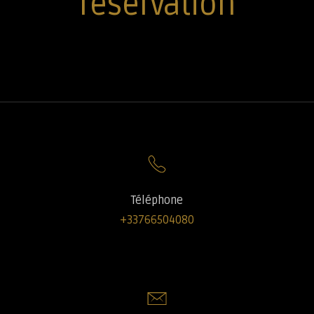
réservation
Téléphone
+33766504080