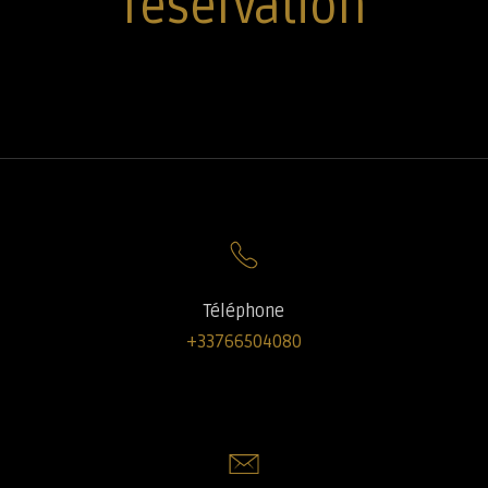
réservation
Téléphone
+33766504080