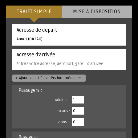
TRAJET SIMPLE
MISE À DISPOSITION
Adresse de départ
Adresse d'arrivée
+
Ajoutez de 1 à 5 arrêts intermédiaires.
Passagers :
Adultes :
- 10 ans :
- 2 ans :
Bagages :